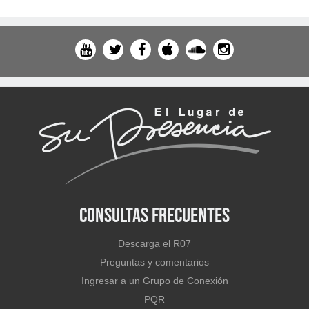
Consultas Frecuentes
Descarga el R07
Preguntas y comentarios
Ingresar a un Grupo de Conexión
PQR