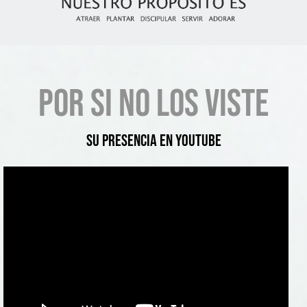
Por si no los viste
Su Presencia en YouTube