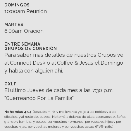
DOMINGOS
10:00am Reunión
MARTES:
6:00am Oración
ENTRE SEMANA
GRUPOS DE CONEXIÓN
Para saber mas detalles de nuestros Grupos ve
al Connect Desk o al Coffee & Jesus el Domingo
y habla con alguien ahí.
GXLF
El ultimo Jueves de cada mes a las 7:30 p.m.
"Guerreando Por La Familia"
Nehemias 4:14
Después miré, y me levanté y dije a los nobles y a los
oficiales, y al resto del pueblo: No temáis delante de ellos; acordaos del Señor,
grande y temible, y pelead por vuestros hermanos, por vuestros hijos y por
vuestras hijas, por vuestras mujeres y por vuestras casas. (RVR-1960)