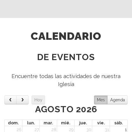
CALENDARIO
DE EVENTOS
Encuentre todas las actividades de nuestra
Iglesia
Hoy
Mes
Agenda
AGOSTO 2026
dom.
lun.
mar.
mié.
jue.
vie.
sáb.
26
27
28
29
30
31
1